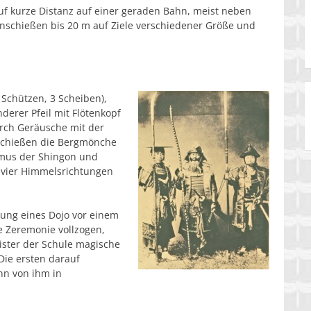
f kurze Distanz auf einer geraden Bahn, meist neben
nschießen bis 20 m auf Ziele verschiedener Größe und
 Schützen, 3 Scheiben),
derer Pfeil mit Flötenkopf
rch Geräusche mit der
 schießen die Bergmönche
smus der Shingon und
e vier Himmelsrichtungen
hung eines Dojo vor einem
e Zeremonie vollzogen,
ister der Schule magische
 Die ersten darauf
nn von ihm in