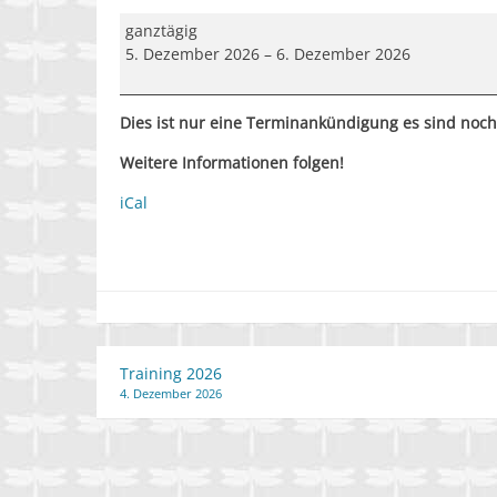
Landeslehrgang
ganztägig
zur
5. Dezember 2026
–
6. Dezember 2026
Prüfungsvorbereitung
2026
Dies ist nur eine Terminankündigung es sind noc
Weitere Informationen folgen!
iCal
Beitragsnavigation
Training 2026
4. Dezember 2026