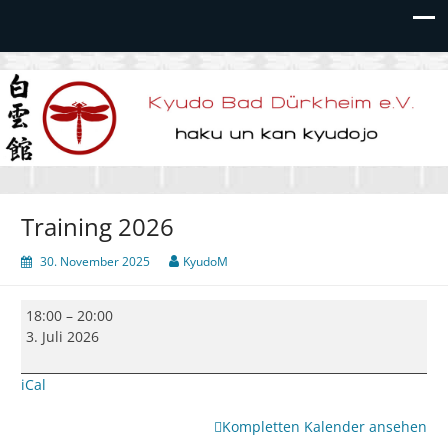
Kyudo Bad Dürkheim e.V.
Training 2026
30. November 2025
KyudoM
Training
18:00
–
20:00
2026
3. Juli 2026
iCal
Kompletten Kalender ansehen