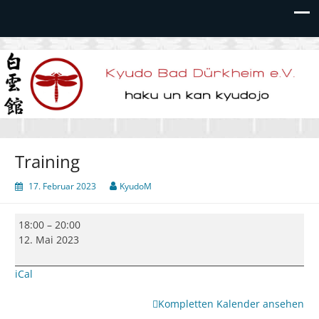
Kyudo Bad Dürkheim e.V.
Training
17. Februar 2023
KyudoM
Training
18:00
–
20:00
12. Mai 2023
iCal
Kompletten Kalender ansehen