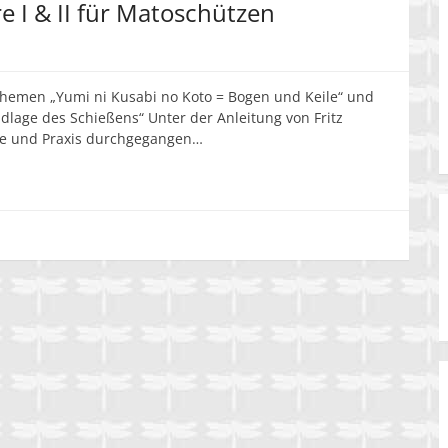
e I & II für Matoschützen
hemen „Yumi ni Kusabi no Koto = Bogen und Keile“ und
dlage des Schießens“ Unter der Anleitung von Fritz
ie und Praxis durchgegangen…