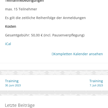
Teilnahmebedingungen
max. 15 Teilnehmer
Es gilt die zeitliche Reihenfolge der Anmeldungen
Kosten
Gesamtgebühr: 50,00 € (incl. Pausenverpflegung)
iCal
Kompletten Kalender ansehen
Beitragsnavigation
Training
Training
30. Juni 2023
7. Juli 2023
Letzte Beiträge