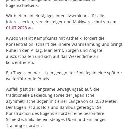
Bogenschießens.
Wir bieten ein eintägiges Intensivseminar - für alle
Interessierten, Neueinsteiger und Makiwaraschützen am
01.07.2023
an.
Kyudo vereint Kampfkunst mit Ästhetik, fördert die
Konzentration, schärft die innere Wahrnehmung und bringt
Ruhe in den Alltag. Man lernt, Sorgen und Ängste
auszuschalten und sich auf das Wesentliche zu
konzentrieren,
Ein Tagesseminar ist ein geeigneter Einstieg in eine spätere
weiterführende Praxis.
Auffällig ist der langsame Bewegungsablauf, die
traditionelle Bekleidung sowie der japanische
asymmetrische Bogen mit einer Länge von ca. 2.20 Meter.
Der Bogen ist aus Holz und Bambus gefertigt. Die
Konstruktion des Bogens erfordert eine besondere
Schießtechnik, die ein stetiges Üben und ein langes
Training erfordert.